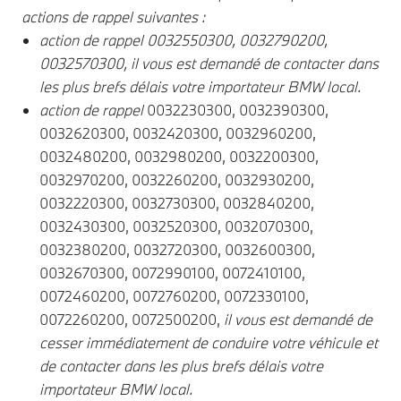
actions de rappel suivantes :
action de rappel 0032550300, 0032790200,
0032570300, il vous est demandé de contacter dans
les plus brefs délais votre importateur BMW local.
action de rappel
0032230300, 0032390300,
0032620300, 0032420300, 0032960200,
0032480200, 0032980200, 0032200300,
0032970200, 0032260200, 0032930200,
0032220300, 0032730300, 0032840200,
0032430300, 0032520300, 0032070300,
0032380200, 0032720300, 0032600300,
0032670300, 0072990100, 0072410100,
0072460200, 0072760200, 0072330100,
0072260200, 0072500200,
il vous est demandé de
cesser immédiatement de conduire votre véhicule et
de contacter dans les plus brefs délais votre
importateur BMW local.