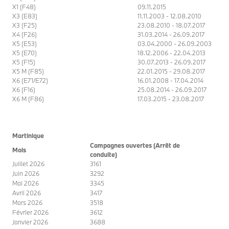
X1 (F48)
09.11.2015
X3 (E83)
11.11.2003 - 12.08.2010
X3 (F25)
23.08.2010 - 18.07.2017
X4 (F26)
31.03.2014 - 26.09.2017
X5 (E53)
03.04.2000 - 26.09.2003
X5 (E70)
18.12.2006 - 22.04.2013
X5 (F15)
30.07.2013 - 26.09.2017
X5 M (F85)
22.01.2015 - 29.08.2017
X6 (E71/E72)
16.01.2008 - 17.04.2014
X6 (F16)
25.08.2014 - 26.09.2017
X6 M (F86)
17.03.2015 - 23.08.2017
Martinique
Campagnes ouvertes (Arrêt de
Mois
conduite)
Juillet 2026
3161
Juin 2026
3292
Mai 2026
3345
Avril 2026
3417
Mars 2026
3518
Février 2026
3612
Janvier 2026
3688