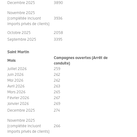
Decembre 2025
3890
Novembre 2025
(complétée incluant
3936
imports privés de clients)
Octobre 2025
2058
Septembre 2025
3395
Saint Martin
Campagnes ouvertes (Arrêt de
Mois
conduite)
Juillet 2026
259
Juin 2026
262
Mai 2026
262
Avril 2026
263
Mars 2026
265
Février 2026
267
Janvier 2026
269
Decembre 2025
274
Novembre 2025
(complétée incluant
266
imports privés de clients)