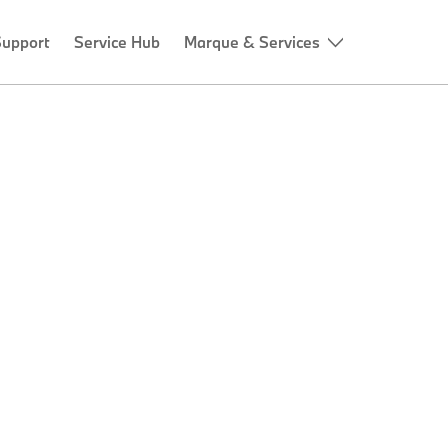
Support
Service Hub
Marque & Services