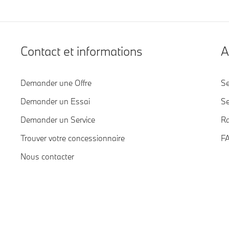
Contact et informations
A
Demander une Offre
Se
Demander un Essai
S
Demander un Service
Ra
Trouver votre concessionnaire
F
Nous contacter