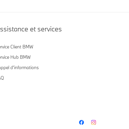
ssistance et services
rvice Client BMW
ervice Hub BMW
ppel d'informations
AQ